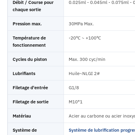
Débit / Course pour
0.025ml - 0.045ml - 0.075ml - 
chaque sortie
Pression max.
30MPa Max.
Température de
-20℃ ~ +100℃
fonctionnement
Cycles du piston
Max. 300 cyc/min
Lubrifiants
Huile~NLGI 2#
Filetage d'entrée
G1/8
Filetage de sortie
M10*1
Matériau
Acier au carbone ou acier inoxy
Système de
Système de lubrification progre