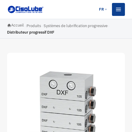
FR
▼
Accueil
›
Produits
›
Systèmes de lubrification progressive
›
Distributeur progressif DXF