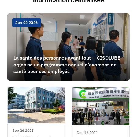
Jun 02 2026
La santé des personnes avant tout — CISOLUBE
organise un programme annuel d'examens de
santé pour ses employés
Sep 26 2025
Dec 16 2021