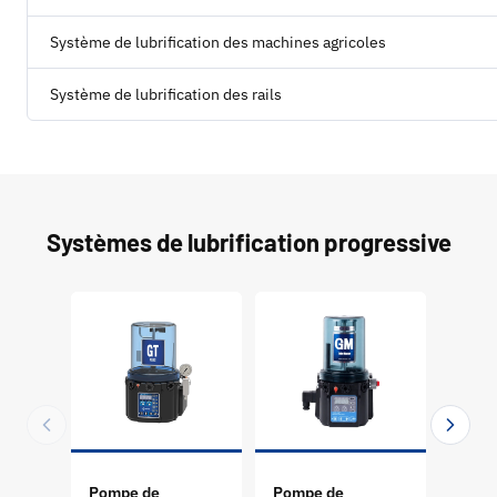
Système de lubrification des machines agricoles
Système de lubrification des rails
Systèmes de lubrification progressive
Pompe de
Pompe de
Pomp