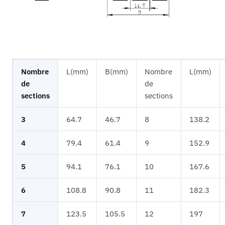
Nombre
L(mm)
B(mm)
Nombre
L(mm)
de
de
sections
sections
3
64.7
46.7
8
138.2
4
79.4
61.4
9
152.9
5
94.1
76.1
10
167.6
6
108.8
90.8
11
182.3
7
123.5
105.5
12
197