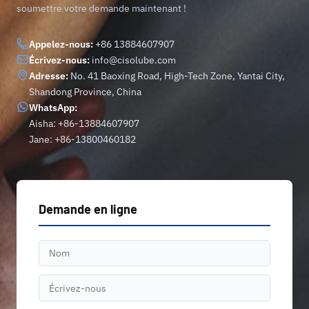
soumettre votre demande maintenant !
Appelez-nous:
+86 13884607907
Écrivez-nous:
info@cisolube.com
Adresse:
No. 41 Baoxing Road, High-Tech Zone, Yantai City,
Shandong Province, China
WhatsApp:
Aisha: +86-13884607907
Jane: +86-13800460182
Demande en ligne